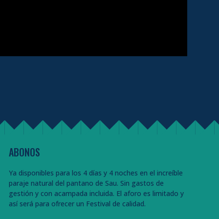
ABONOS
Ya disponibles para los 4 días y 4 noches en el increíble
paraje natural del pantano de Sau. Sin gastos de
gestión y con acampada incluida. El aforo es limitado y
así será para ofrecer un Festival de calidad.