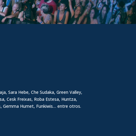
aja, Sara Hebe, Che Sudaka, Green Valley,
asa, Cesk Freixas, Roba Estesa, Huntza,
ts, Gemma Humet, Funkiwis… entre otros.