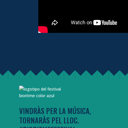
VINDRÀS PER LA MÚSICA,
TORNARÀS PEL LLOC.