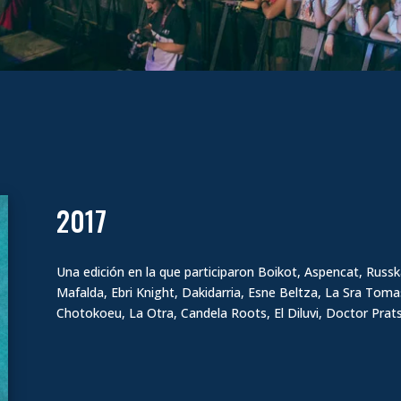
2017
Una edición en la que participaron Boikot, Aspencat, Russk
Mafalda, Ebri Knight, Dakidarria, Esne Beltza, La Sra Tom
Chotokoeu, La Otra, Candela Roots, El Diluvi, Doctor Pra