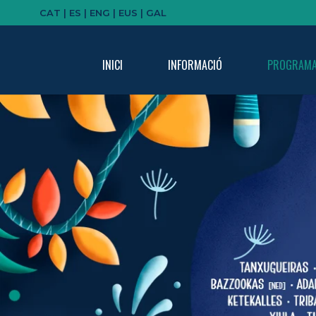
CAT |
ES |
ENG |
EUS |
GAL
INICI
INFORMACIÓ
PROGRAMA